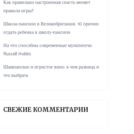
Как правильно настроенная снасть меняет
правила игры?
Школа-пансион в Великобритании. 10 причин
отдать ребенка в школу-пансион
На что способны современные мультипечи
Russell Hobbs
Шампанское и игристое вино: в чем разница и
что выбрать
СВЕЖИЕ КОММЕНТАРИИ