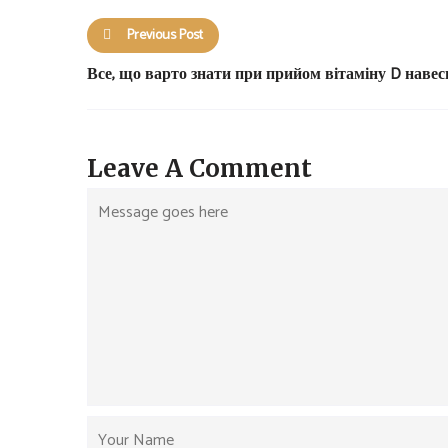
Previous Post
Все, що варто знати при прийом вітаміну D навес
Leave A Comment