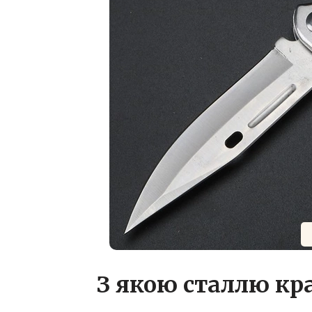
З якою сталлю кр