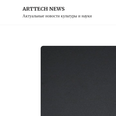
Skip
ARTTECH NEWS
to
Актуальные новости культуры и науки
content