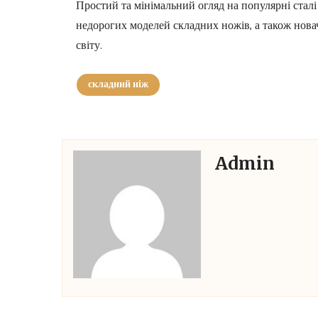
Простий та мінімальний огляд на популярні стал
недорогих моделей складних ножів, а також нов
світу.
складний ніж
Admin