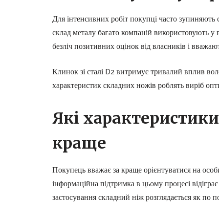
Для інтенсивних робіт покупці часто зупиняють с
склад металу багато компаній використовують у 
безліч позитивних оцінок від власників і вважа
Клинок зі сталі D2 витримує тривалий вплив вол
характеристик складних ножів роблять виріб опти
Які характеристики
краще
Покупець вважає за краще орієнтуватися на особ
інформаційна підтримка в цьому процесі відіграє
застосування складний ніж розглядається як по по